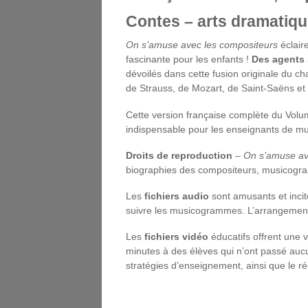
Contes – arts dramatiq
On s’amuse avec les compositeurs
éclair
fascinante pour les enfants !
Des agents 
dévoilés dans cette fusion originale du c
de Strauss, de Mozart, de Saint-Saëns et
Cette version française complète du Volu
indispensable pour les enseignants de mus
Droits de reproduction
–
On s’amuse av
biographies des compositeurs, musicogramme
Les
fichiers audio
sont amusants et incite
suivre les musicogrammes. L’arrangement 
Les
fichiers vidéo
éducatifs offrent une 
minutes à des élèves qui n’ont passé aucu
stratégies d’enseignement, ainsi que le ré