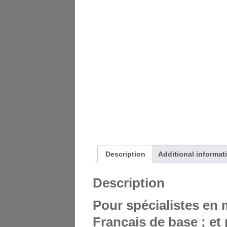
Description
Additional informat
Description
Pour spécialistes en 
Français de base ; et