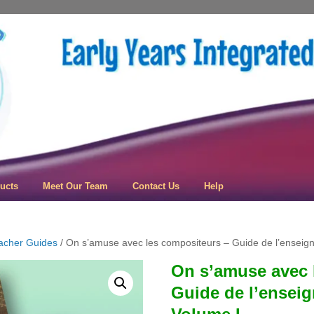
 Learning
ucts
Meet Our Team
Contact Us
Help
acher Guides
/ On s’amuse avec les compositeurs – Guide de l’enseign
On s’amuse avec 
Guide de l’enseig