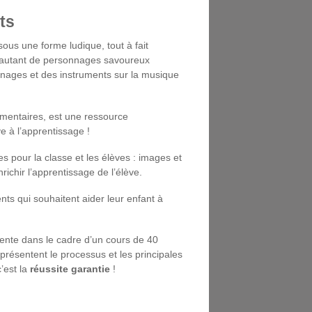
ts
ous une forme ludique, tout à fait
à autant de personnages savoureux
onnages et des instruments sur la musique
émentaires, est une ressource
e à l’apprentissage !
s pour la classe et les élèves : images et
ichir l’apprentissage de l’élève.
nts qui souhaitent aider leur enfant à
ente dans le cadre d’un cours de 40
présentent le processus et les principales
c’est la
réussite garantie
!