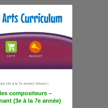
ant (3e à la 7e année) Volume I
les compositeurs –
nant (3e à la 7e année)