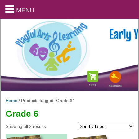
MENU
Home
/ Products tagged “Grade 6”
Grade 6
Playful Arts & Learning
Sorted
Showing all 2 results
by
latest